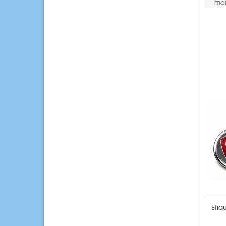
ETIQ
Etiq