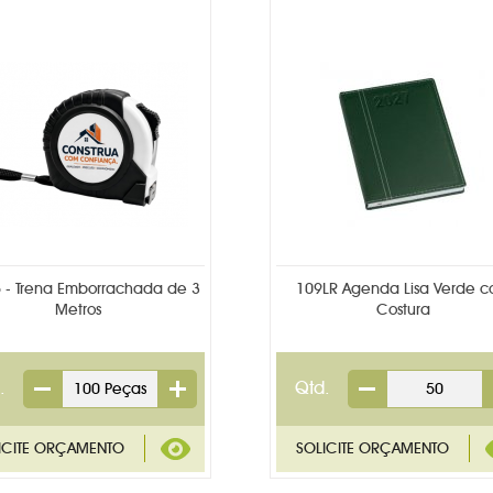
 - Trena Emborrachada de 3
109LR Agenda Lisa Verde 
Metros
Costura
.
Qtd.