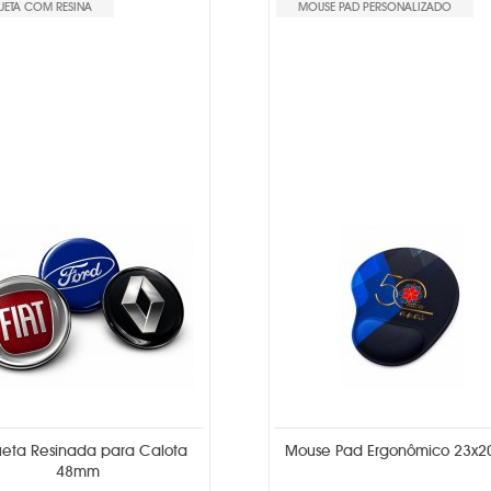
UETA COM RESINA
MOUSE PAD PERSONALIZADO
ueta Resinada para Calota
Mouse Pad Ergonômico 23x
48mm