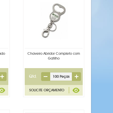
ado
Chaveiro Abridor Completo com
Gatilho
Qtd.