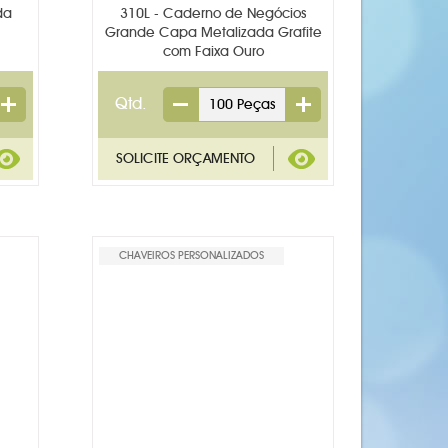
da
310L - Caderno de Negócios
Grande Capa Metalizada Grafite
com Faixa Ouro
Qtd.
CHAVEIROS PERSONALIZADOS