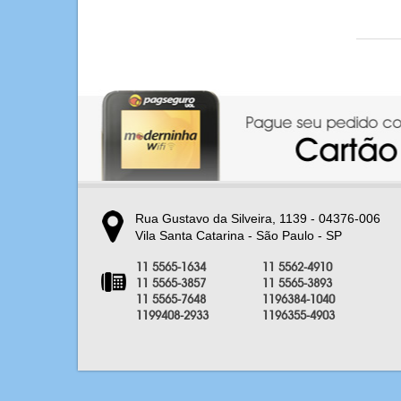
Rua Gustavo da Silveira, 1139 - 04376-006
Vila Santa Catarina - São Paulo - SP
11 5565-1634
11 5562-4910
11 5565-3857
11 5565-3893
11 5565-7648
1196384-1040
1199408-2933
1196355-4903