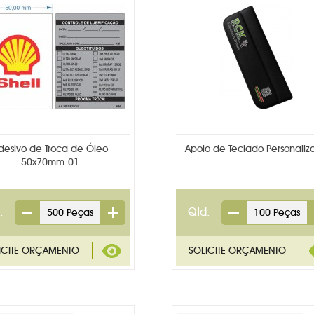
desivo de Troca de Óleo
Apoio de Teclado Personaliz
50x70mm-01
.
Qtd.