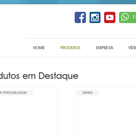
1
HOME
PRODUTOS
EMPRESA
VÍD
dutos em Destaque
NA PERSONALIZADA
DIÁRIA