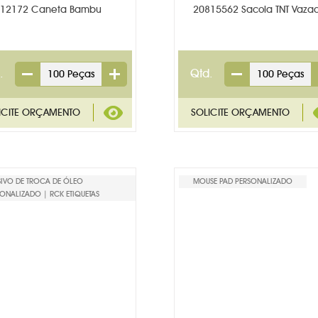
12172 Caneta Bambu
20815562 Sacola TNT Vaza
.
Qtd.
SIVO DE TROCA DE ÓLEO
MOUSE PAD PERSONALIZADO
ONALIZADO | RCK ETIQUETAS