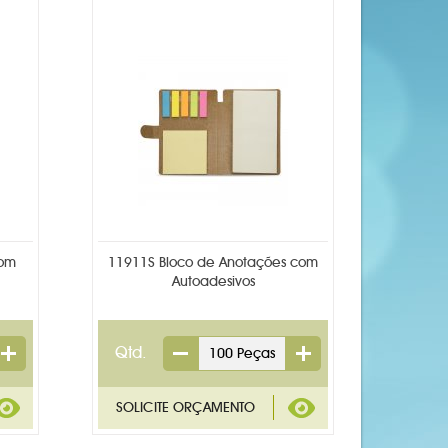
com
11911S Bloco de Anotações com
Autoadesivos
Qtd.