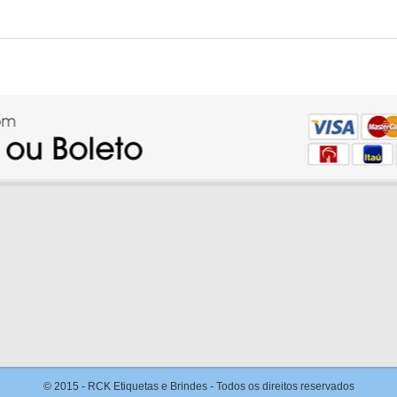
© 2015 - RCK Etiquetas e Brindes - Todos os direitos reservados