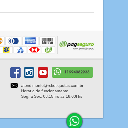
11994082933
atendimento@rcketiquetas.com.br
Horario de funcionamento
Seg. a Sex. 08:15hrs as 18:00Hrs