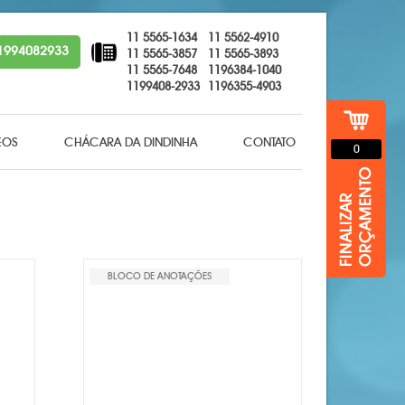
11 5565-1634
11 5562-4910
1994082933
11 5565-3857
11 5565-3893
11 5565-7648
1196384-1040
1199408-2933
1196355-4903
EOS
CHÁCARA DA DINDINHA
CONTATO
0
BLOCO DE ANOTAÇÕES