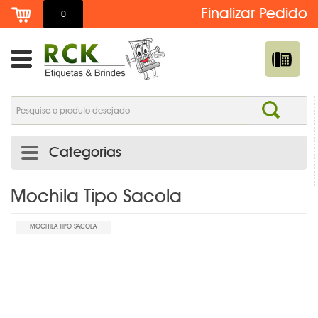
0
Categorias
ADESIVO DE TROCA DE ÓLEO PERSONALIZADO | RCK
Mochila Tipo Sacola
ETIQUETAS
MOCHILA TIPO SACOLA
ADESIVOS E ETIQUETAS
AGENDAS PERSONALIZADAS
BOTTONS /PINS /BROCHES