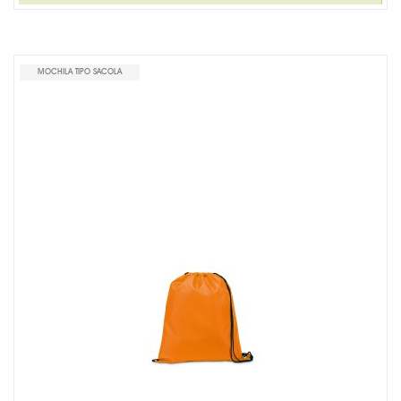
LINHA MASCULINA
MISTURADOR DE DRINK
MOCHILA TIPO SACOLA
MOCHILA TIPO SACOLA
MOCHILA TIPO SACOLA 210D 92835
MOCHILA TIPO SACOLA NON-WOVEN 92904
MOCHILA TIPO SACOLA 210D 92910
MOUSE PAD PERSONALIZADO
PORTA CRACHÁ RETRÁTIL
PORTA LÁPIS PERSONALIZADO
RISQUE RABISQUE