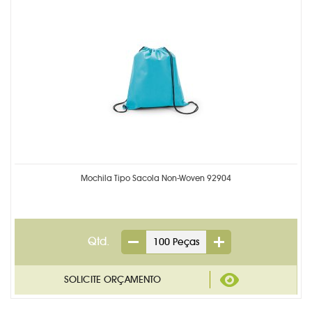
Mochila Tipo Sacola Non-Woven 92904
Qtd.