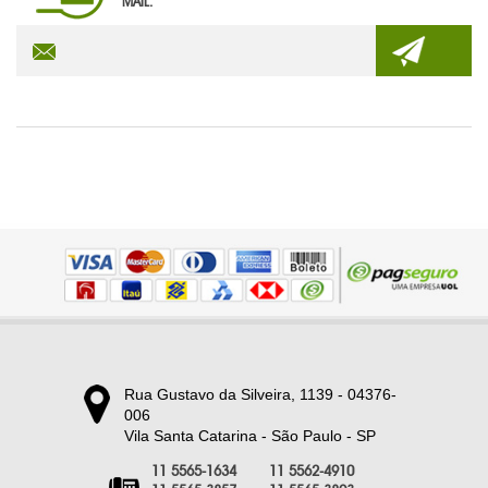
MAIL.
TECNOLOGIA
TRENA PERSONALIZADA
PRODUTOS EM DESTAQUE
Rua Gustavo da Silveira, 1139 - 04376-
006
Vila Santa Catarina - São Paulo - SP
11 5565-1634
11 5562-4910