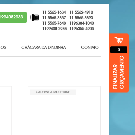
11 5565-1634
11 5562-4910
1994082933
11 5565-3857
11 5565-3893
11 5565-7648
1196384-1040
1199408-2933
1196355-4903
EOS
CHÁCARA DA DINDINHA
CONTATO
0
CADERNETA MOLESKINE