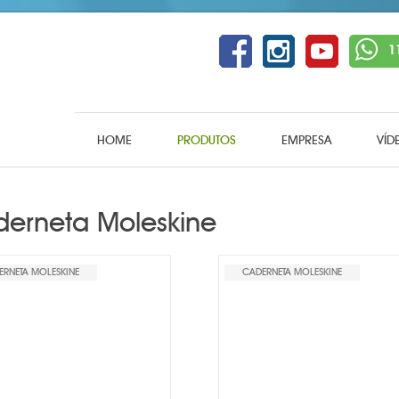
1
HOME
PRODUTOS
EMPRESA
VÍD
erneta Moleskine
ERNETA MOLESKINE
CADERNETA MOLESKINE