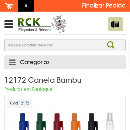
0
Categorias
ADESIVO DE TROCA DE ÓLEO PERSONALIZADO | RCK
12172 Caneta Bambu
ETIQUETAS
Produtos em Destaque
ADESIVOS E ETIQUETAS
Cód.12172
AGENDAS PERSONALIZADAS
BOTTONS /PINS /BROCHES