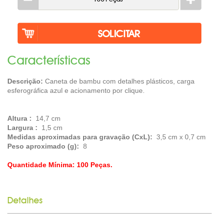
Caracterí­sticas
Descrição:
Caneta de bambu com detalhes plásticos, carga
esferográfica azul e acionamento por clique.
Altura :
14,7 cm
Largura :
1,5 cm
Medidas aproximadas para gravação (CxL):
3,5 cm x 0,7 cm
Peso aproximado (g):
8
Quantidade Mínima: 100 Peças.
Detalhes