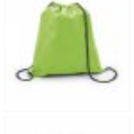
RÉGUAS PERSONALIZADAS
SACOLA PLÁSTICA
SACOLA TNT
SQUEEZE PERSONALIZADO
TECNOLOGIA
TRENA PERSONALIZADA
PRODUTOS EM DESTAQUE