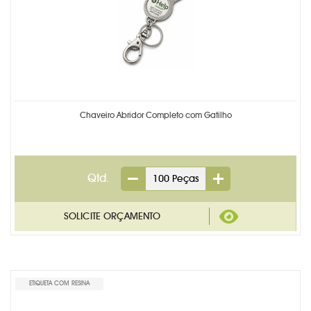
Chaveiro Abridor Completo com Gatilho
Qtd.
ETIQUETA COM RESINA