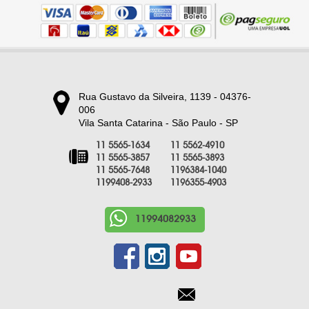
Rua Gustavo da Silveira, 1139 - 04376-
006
Vila Santa Catarina - São Paulo - SP
11 5565-1634
11 5562-4910
11 5565-3857
11 5565-3893
11 5565-7648
1196384-1040
1199408-2933
1196355-4903
11994082933