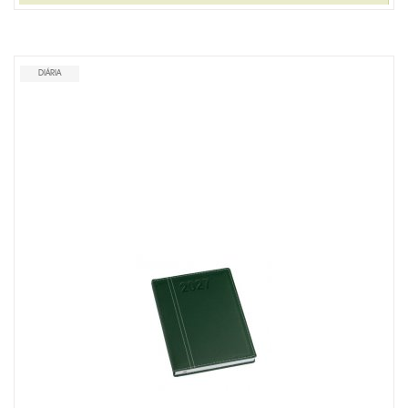
LINHA MASCULINA
MISTURADOR DE DRINK
DIÁRIA
MOCHILA TIPO SACOLA
MOUSE PAD PERSONALIZADO
PORTA CRACHÁ RETRÁTIL
PORTA LÁPIS PERSONALIZADO
RISQUE RABISQUE
RÉGUAS PERSONALIZADAS
SACOLA PLÁSTICA
SACOLA TNT
SQUEEZE PERSONALIZADO