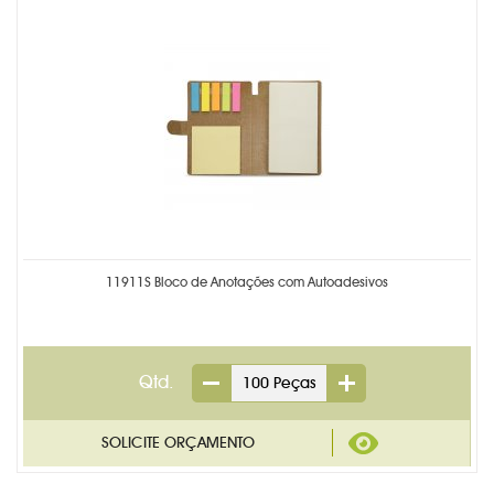
11911S Bloco de Anotações com Autoadesivos
Qtd.