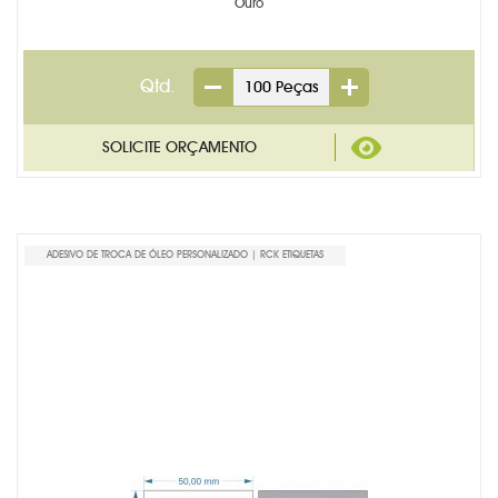
Ouro
Qtd.
ADESIVO DE TROCA DE ÓLEO PERSONALIZADO | RCK ETIQUETAS