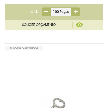
Qtd.
CHAVEIROS PERSONALIZADOS