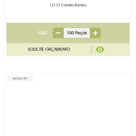
12172 Caneta Bambu
Qtd.
SACOLA TNT