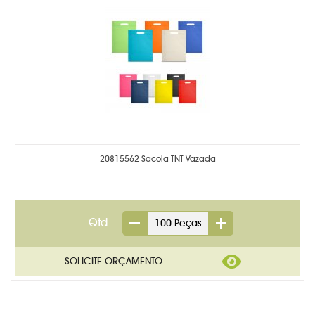
20815562 Sacola TNT Vazada
Qtd.