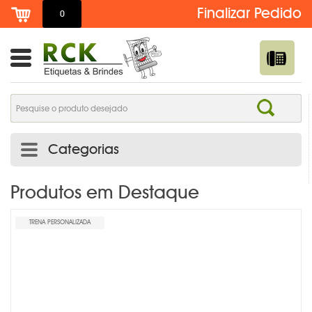
0
Categorias
ADESIVO DE TROCA DE ÓLEO PERSONALIZADO | RCK
Produtos em Destaque
ETIQUETAS
TRENA PERSONALIZADA
ADESIVOS E ETIQUETAS
AGENDAS PERSONALIZADAS
BOTTONS /PINS /BROCHES