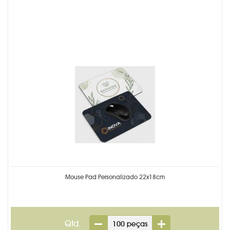
Mouse Pad Personalizado 22x18cm
Qtd.