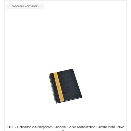
CADERNO CAPA DURA
310L - Caderno de Negócios Grande Capa Metalizada Grafite com Faixa