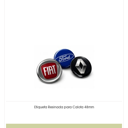
Etiqueta Resinada para Calota 48mm