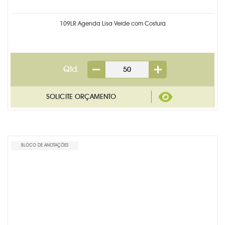
TECNOLOGIA
109LR Agenda Lisa Verde com Costura
TRENA PERSONALIZADA
PRODUTOS EM DESTAQUE
Qtd.
BLOCO DE ANOTAÇÕES