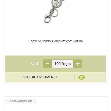
Chaveiro Abridor Completo com Gatilho
Qtd.
ETIQUETA COM RESINA