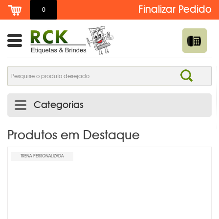
0
Categorias
ADESIVO DE TROCA DE ÓLEO PERSONALIZADO | RCK
Produtos em Destaque
ETIQUETAS
TRENA PERSONALIZADA
ADESIVOS E ETIQUETAS
AGENDAS PERSONALIZADAS
BOTTONS /PINS /BROCHES