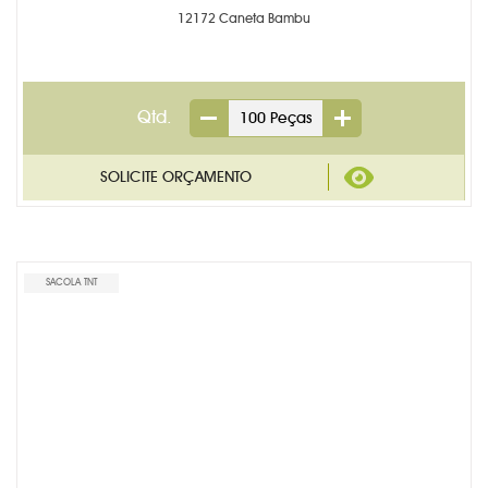
12172 Caneta Bambu
Qtd.
SACOLA TNT