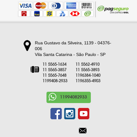
Rua Gustavo da Silveira, 1139 - 04376-
006
Vila Santa Catarina - São Paulo - SP
11 5565-1634
11 5562-4910
11 5565-3857
11 5565-3893
11 5565-7648
1196384-1040
1199408-2933
1196355-4903
11994082933