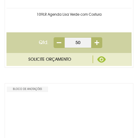
TECNOLOGIA
109LR Agenda Lisa Verde com Costura
TRENA PERSONALIZADA
PRODUTOS EM DESTAQUE
Qtd.
BLOCO DE ANOTAÇÕES