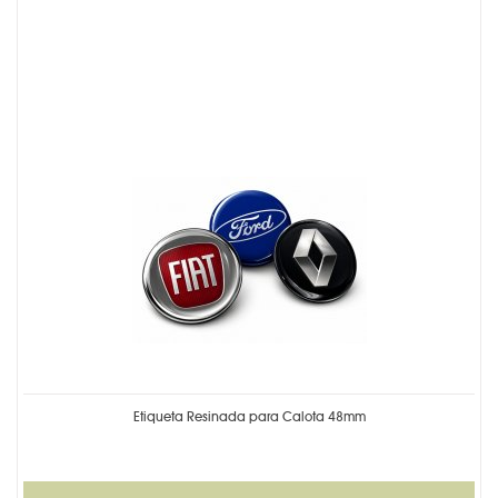
Etiqueta Resinada para Calota 48mm