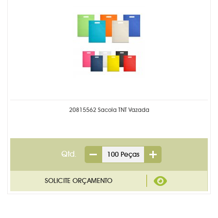
20815562 Sacola TNT Vazada
Qtd.