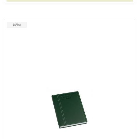
LINHA MASCULINA
MISTURADOR DE DRINK
DIÁRIA
MOCHILA TIPO SACOLA
MOUSE PAD PERSONALIZADO
PORTA CRACHÁ RETRÁTIL
PORTA LÁPIS PERSONALIZADO
RISQUE RABISQUE
RÉGUAS PERSONALIZADAS
SACOLA PLÁSTICA
SACOLA TNT
SQUEEZE PERSONALIZADO