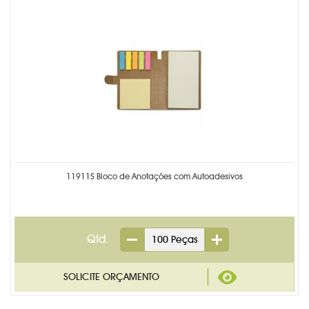
11911S Bloco de Anotações com Autoadesivos
Qtd.