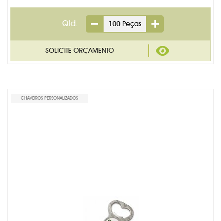
Qtd.
CHAVEIROS PERSONALIZADOS