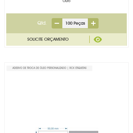
Ouro
Qtd.
ADESIVO DE TROCA DE ÓLEO PERSONALIZADO | RCK ETIQUETAS