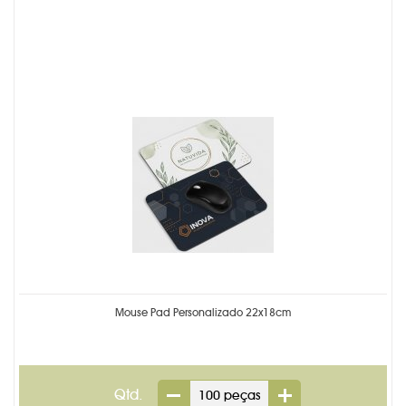
Mouse Pad Personalizado 22x18cm
Qtd.