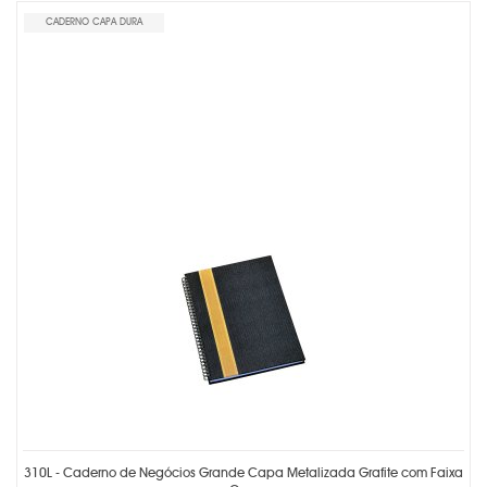
CADERNO CAPA DURA
310L - Caderno de Negócios Grande Capa Metalizada Grafite com Faixa